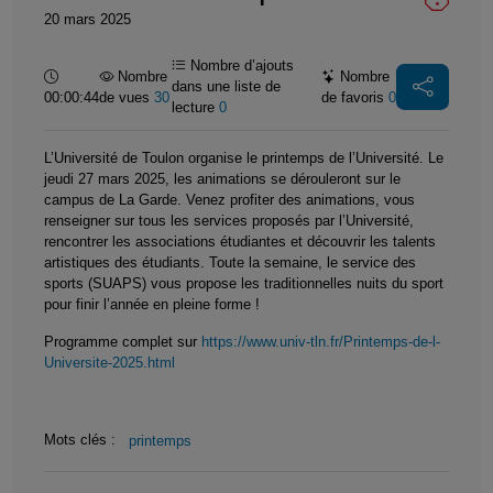
20 mars 2025
Nombre d’ajouts
Durée :
Nombre
Nombre
dans une liste de
00:00:44
de vues
30
de favoris
0
lecture
0
L’Université de Toulon organise le printemps de l’Université. Le
jeudi 27 mars 2025, les animations se dérouleront sur le
campus de La Garde. Venez profiter des animations, vous
renseigner sur tous les services proposés par l’Université,
rencontrer les associations étudiantes et découvrir les talents
artistiques des étudiants. Toute la semaine, le service des
sports (SUAPS) vous propose les traditionnelles nuits du sport
pour finir l’année en pleine forme !
Programme complet sur
https://www.univ-tln.fr/Printemps-de-l-
Universite-2025.html
Mots clés :
printemps