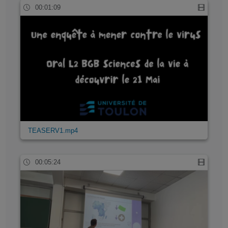
00:01:09
TEASERV1.mp4
00:05:24