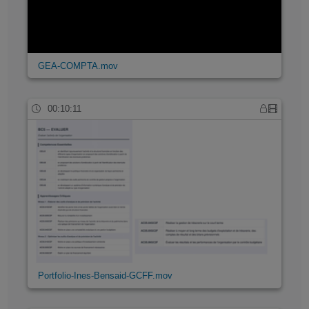
GEA-COMPTA.mov
00:10:11
Portfolio-Ines-Bensaid-GCFF.mov