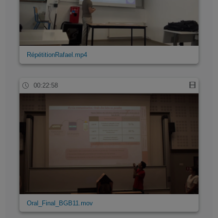
RépétitionRafael.mp4
00:22:58
Oral_Final_BGB11.mov