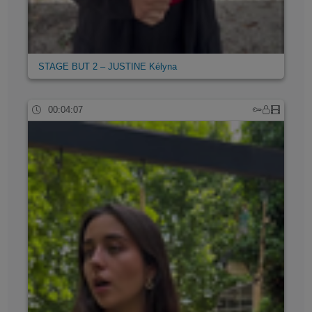
STAGE BUT 2 – JUSTINE Kélyna
00:04:07