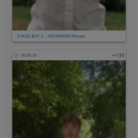
STAGE BUT 2 – HOFFMANN Romain
00:04:14