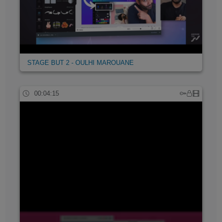
STAGE BUT 2 - OULHI MAROUANE
00:04:15