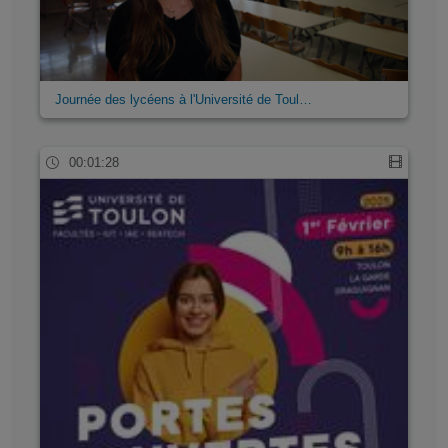
Journée des lycéens à l'Université de Toul…
00:01:28