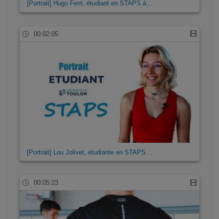
[Portrait] Hugo Ferri, étudiant en STAPS à…
00:02:05
[Portrait] Lou Jolivet, étudiante en STAPS…
00:05:23