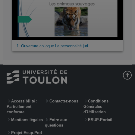
1. Ouverture colloque La personnalité juri…
Accessibilité :
Contactez-nous
Conditions
Partiellement
Générales
conforme
d'Utilisation
Mentions légales
Foire aux
ESUP-Portail
questions
Projet Esup-Pod