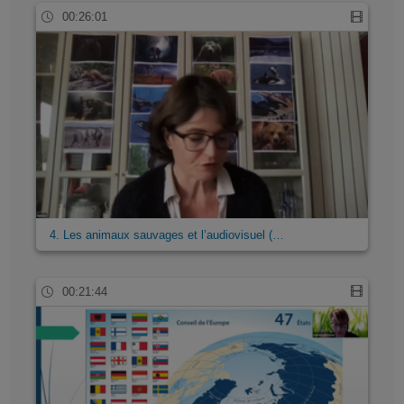
00:26:01
4. Les animaux sauvages et l’audiovisuel (…
00:21:44