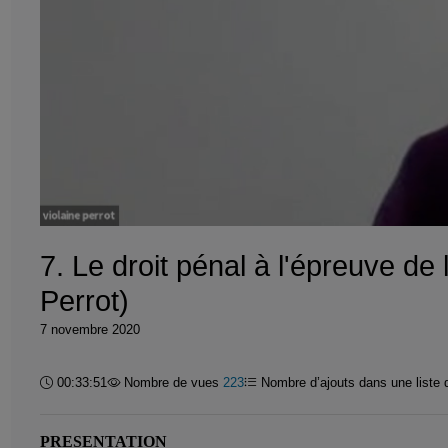
7. Le droit pénal à l'épreuve de
Perrot)
7 novembre 2020
Durée :
00:33:51
Nombre de vues
223
Nombre d’ajouts dans une liste 
PRESENTATION