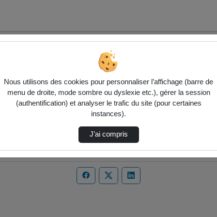
Nous utilisons des cookies pour personnaliser l’affichage (barre de
menu de droite, mode sombre ou dyslexie etc.), gérer la session
(authentification) et analyser le trafic du site (pour certaines
instances).
J’ai compris