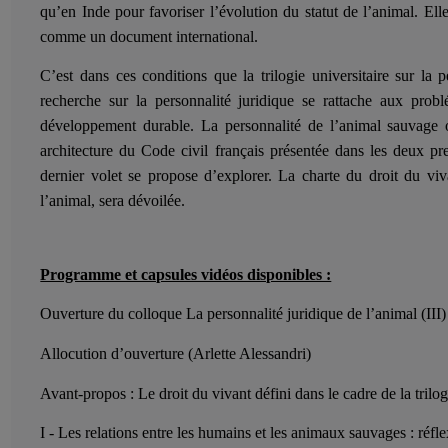
qu’en Inde pour favoriser l’évolution du statut de l’animal. El
comme un document international.
C’est dans ces conditions que la trilogie universitaire sur la
recherche sur la personnalité juridique se rattache aux probl
développement durable. La personnalité de l’animal sauvage ou
architecture du Code civil français présentée dans les deux pr
dernier volet se propose d’explorer. La charte du droit du viva
l’animal, sera dévoilée.
Programme et capsules vidéos disponibles :
Ouverture du colloque La personnalité juridique de l’animal (II
Allocution d’ouverture (Arlette Alessandri)
Avant-propos : Le droit du vivant défini dans le cadre de la trilo
I - Les relations entre les humains et les animaux sauvages : réfle