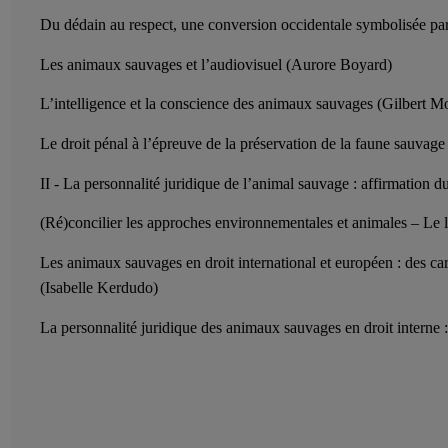
Du dédain au respect, une conversion occidentale symbolisée par
Les animaux sauvages et l’audiovisuel (Aurore Boyard)
L’intelligence et la conscience des animaux sauvages (Gilbert 
Le droit pénal à l’épreuve de la préservation de la faune sauvage 
II - La personnalité juridique de l’animal sauvage : affirmation d
(Ré)concilier les approches environnementales et animales – Le 
Les animaux sauvages en droit international et européen : des ca
(Isabelle Kerdudo)
La personnalité juridique des animaux sauvages en droit interne 