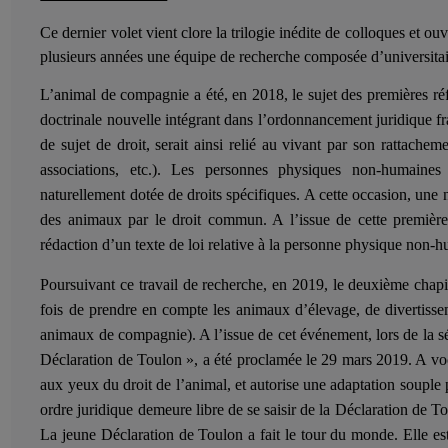
Ce dernier volet vient clore la trilogie inédite de colloques et ou
plusieurs années une équipe de recherche composée d’universitair
L’animal de compagnie a été, en 2018, le sujet des premières ré
doctrinale nouvelle intégrant dans l’ordonnancement juridique 
de sujet de droit, serait ainsi relié au vivant par son rattach
associations, etc.). Les personnes physiques non-humaines
naturellement dotée de droits spécifiques. A cette occasion, une 
des animaux par le droit commun. A l’issue de cette première m
rédaction d’un texte de loi relative à la personne physique no
Poursuivant ce travail de recherche, en 2019, le deuxième chapitr
fois de prendre en compte les animaux d’élevage, de divertisse
animaux de compagnie). A l’issue de cet événement, lors de la séa
Déclaration de Toulon », a été proclamée le 29 mars 2019. A vocat
aux yeux du droit de l’animal, et autorise une adaptation souple
ordre juridique demeure libre de se saisir de la Déclaration de 
La jeune Déclaration de Toulon a fait le tour du monde. Elle est