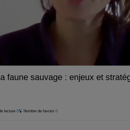
 la faune sauvage : enjeux et straté
de lecture
0
Nombre de favoris
0