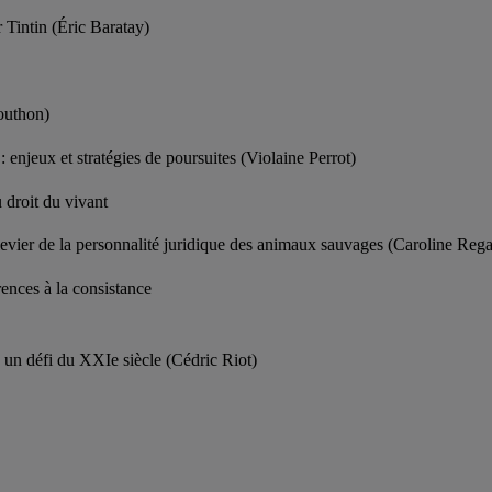
 Tintin (Éric Baratay)
Mouthon)
: enjeux et stratégies de poursuites (Violaine Perrot)
u droit du vivant
levier de la personnalité juridique des animaux sauvages (Caroline Reg
rences à la consistance
: un défi du XXIe siècle (Cédric Riot)