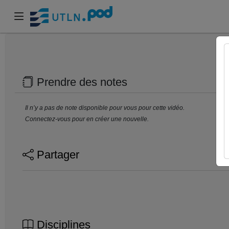
Prendre des notes
Il n’y a pas de note disponible pour vous pour cette vidéo.
Connectez-vous pour en créer une nouvelle.
Partager
Disciplines