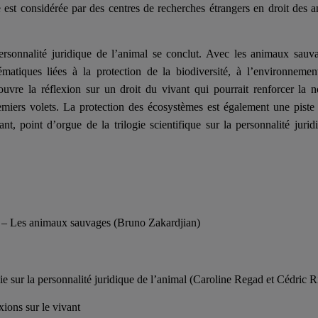
le est considérée par des centres de recherches étrangers en droit des 
 personnalité juridique de l’animal se conclut. Avec les animaux sauva
ématiques liées à la protection de la biodiversité, à l’environnemen
vre la réflexion sur un droit du vivant qui pourrait renforcer la n
emiers volets. La protection des écosystèmes est également une piste
nt, point d’orgue de la trilogie scientifique sur la personnalité jurid
I) – Les animaux sauvages (Bruno Zakardjian)
gie sur la personnalité juridique de l’animal (Caroline Regad et Cédric R
xions sur le vivant