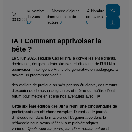
Nombre
Nombre d’ajouts
Nombre
Durée :
de vues
dans une liste de
de favoris
00:03:33
104
lecture
0
0
IA ! Comment apprivoiser la
bête ?
Le 5 juin 2025, l’équipe Cap Mistral a convié les enseignants,
doctorants, équipes administratives et étudiants de l’UTLN à
apprivoiser l’Intelligence Artificielle générative en pédagogie, à
travers un programme varié :
des ateliers de pratique animés par nos étudiants, des retours
d’expérience de nos enseignantes et même du théâtre débat-
forum pour mettre en scène nos aventures avec l’IA.
Cette sixième édition des JIP a réuni une cinquantaine de
participants en affichant complet.
Durant cette journée
d’introduction dans la matière de l’IA générative dans la
pédagogie nous avons réfléchi aux problématiques
variées :
Quels sont les peurs, les idées reçues autour de