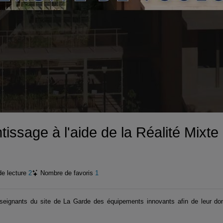
tissage à l'aide de la Réalité Mix
de lecture
2
Nombre de favoris
1
nseignants du site de La Garde des équipements innovants afin de leur do