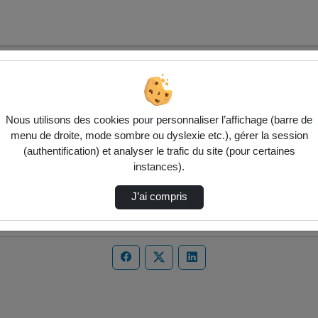
Nous utilisons des cookies pour personnaliser l’affichage (barre de
menu de droite, mode sombre ou dyslexie etc.), gérer la session
(authentification) et analyser le trafic du site (pour certaines
instances).
J’ai compris