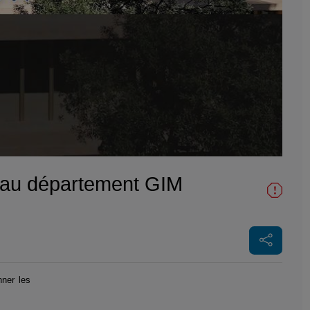
te au département GIM
nner les