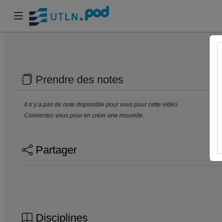
Prendre des notes
Il n’y a pas de note disponible pour vous pour cette vidéo.
Connectez-vous pour en créer une nouvelle.
Partager
Disciplines