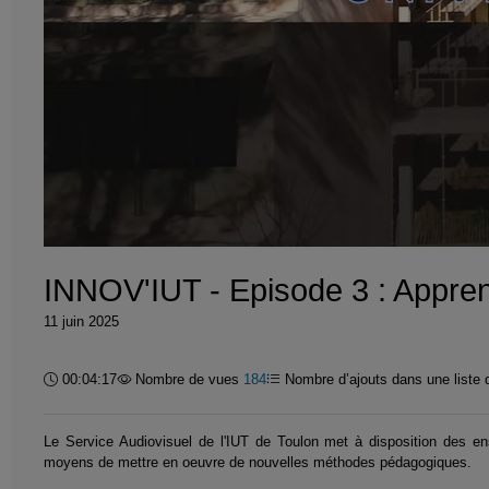
INNOV'IUT - Episode 3 : Appren
11 juin 2025
Durée :
00:04:17
Nombre de vues
184
Nombre d’ajouts dans une liste 
Le Service Audiovisuel de l'IUT de Toulon met à disposition des e
moyens de mettre en oeuvre de nouvelles méthodes pédagogiques.