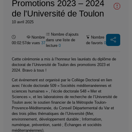
Promotions 2023 – 2024
de l'Université de Toulon
10 avril 2025
Nombre d’ajouts
Durée :
Nombre
Nombre
dans une liste de
00:02:57
de vues
37
de favoris
0
lecture
0
Cette cérémonie a mis à l’honneur les lauréats du diplôme de
doctorat de l’Université de Toulon des promotions 2023 et
2024. Bravo à tous !
Cet événement est organisé par le Collège Doctoral en lien
avec l’école doctorale 509 « Sociétés méditerranéennes et
sciences humaines » , l’école doctorale 548 « Mer et
Sciences », et les laboratoires de recherche de l’Université de
Toulon avec le soutien financier de la Métropole Toulon-
Provence-Méditerranée, du Conseil Départemental du Var et
des trois pôles thématiques de l’Université (Mer,
environnement, développement durable ; Information,
numérique, prévention, santé ; Échanges et sociétés
méditerranéennes).