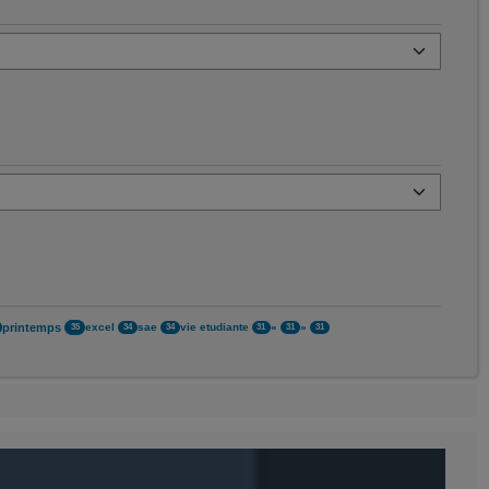
printemps
excel
sae
vie etudiante
«
»
35
34
34
31
31
31