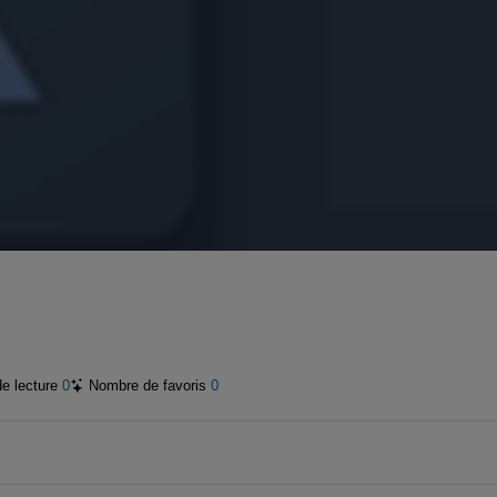
de lecture
0
Nombre de favoris
0