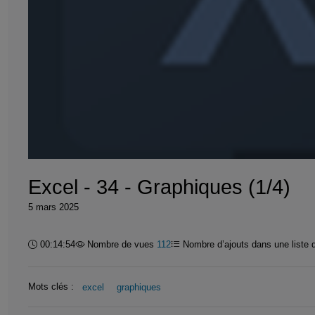
Excel - 34 - Graphiques (1/4)
5 mars 2025
Durée :
00:14:54
Nombre de vues
112
Nombre d’ajouts dans une liste 
Mots clés :
excel
graphiques