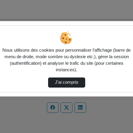
Nous utilisons des cookies pour personnaliser l’affichage (barre de
menu de droite, mode sombre ou dyslexie etc.), gérer la session
(authentification) et analyser le trafic du site (pour certaines
instances).
J’ai compris