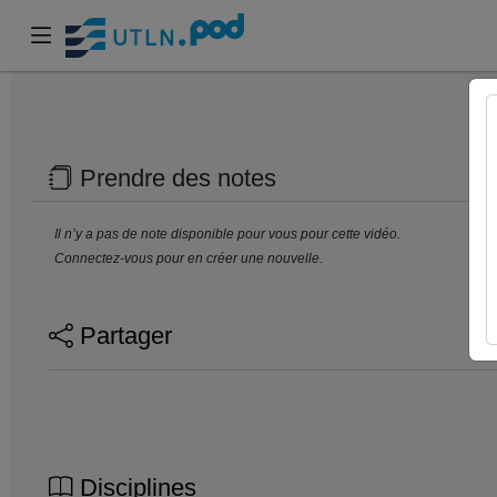
Prendre des notes
Il n’y a pas de note disponible pour vous pour cette vidéo.
Connectez-vous pour en créer une nouvelle.
Partager
Disciplines