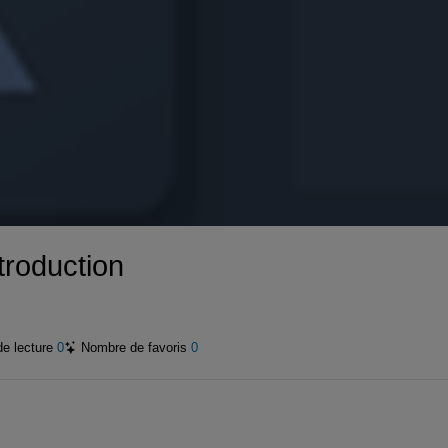
ntroduction
de lecture
0
Nombre de favoris
0