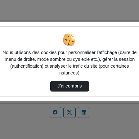
Nous utilisons des cookies pour personnaliser l’affichage (barre de
menu de droite, mode sombre ou dyslexie etc.), gérer la session
(authentification) et analyser le trafic du site (pour certaines
instances).
J’ai compris