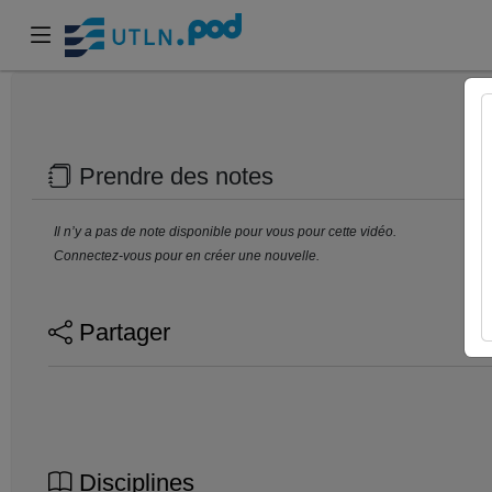
Prendre des notes
Il n’y a pas de note disponible pour vous pour cette vidéo.
Connectez-vous pour en créer une nouvelle.
Partager
Disciplines