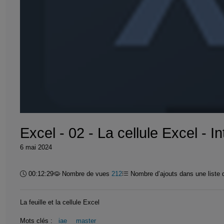
Excel - 02 - La cellule Excel - I
6 mai 2024
Durée :
00:12:29
Nombre de vues
212
Nombre d’ajouts dans une liste 
La feuille et la cellule Excel
Mots clés :
iae
master