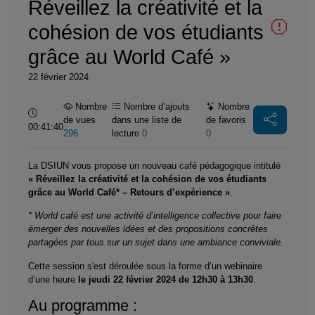
Réveillez la créativité et la
cohésion de vos étudiants
grâce au World Café »
22 février 2024
Nombre
Nombre d’ajouts
Nombre
Durée :
de vues
dans une liste de
de favoris
00:41:40
296
lecture
0
0
La DSIUN vous propose un nouveau café pédagogique intitulé
« Réveillez la créativité et la cohésion de vos étudiants
grâce au World Café* – Retours d’expérience »
.
* World café est une activité d’intelligence collective pour faire
émerger des nouvelles idées et des propositions concrètes
partagées par tous sur un sujet dans une ambiance conviviale.
Cette session s'est déroulée sous la forme d’un webinaire
d’une heure
le jeudi 22 février 2024 de 12h30 à 13h30
.
Au programme :