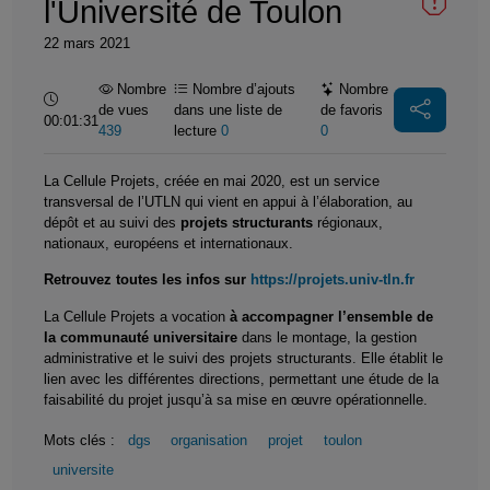
l'Université de Toulon
22 mars 2021
Nombre
Nombre d’ajouts
Nombre
Durée :
de vues
dans une liste de
de favoris
00:01:31
439
lecture
0
0
La Cellule Projets, créée en mai 2020, est un service
transversal de l’UTLN qui vient en appui à l’élaboration, au
dépôt et au suivi des
projets structurants
régionaux,
nationaux, européens et internationaux.
Retrouvez toutes les infos sur
https://projets.univ-tln.fr
La Cellule Projets a vocation
à accompagner l’ensemble de
la communauté universitaire
dans le montage, la gestion
administrative et le suivi des projets structurants. Elle établit le
lien avec les différentes directions, permettant une étude de la
faisabilité du projet jusqu’à sa mise en œuvre opérationnelle.
Mots clés :
dgs
organisation
projet
toulon
universite