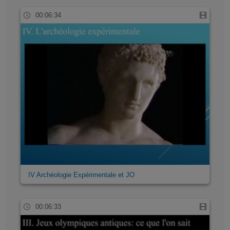
00:06:34
IV Archéologie Expérimentale et JO
00:06:33