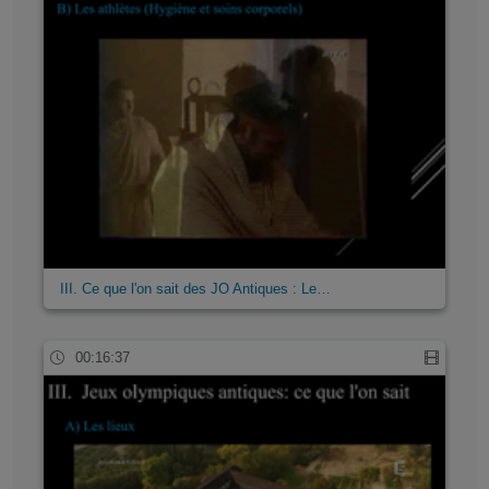
III. Ce que l'on sait des JO Antiques : Le…
00:16:37