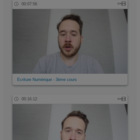
00:07:56
Ecriture Numérique - 3ème cours
00:16:12