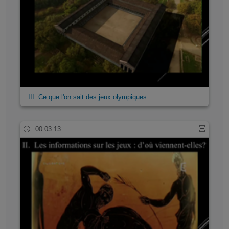
III. Ce que l'on sait des jeux olympiques …
00:03:13