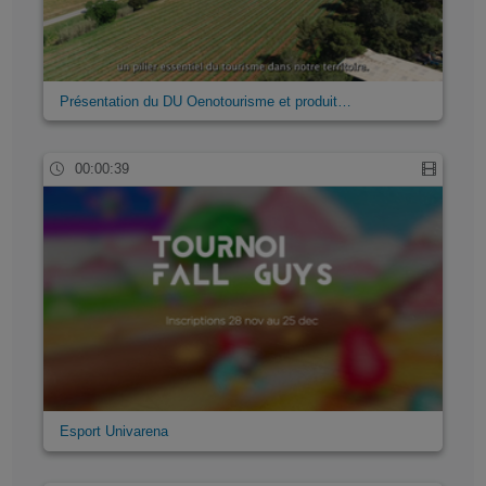
Présentation du DU Oenotourisme et produit…
00:00:39
Esport Univarena