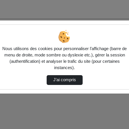
Nous utilisons des cookies pour personnaliser l’affichage (barre de
menu de droite, mode sombre ou dyslexie etc.), gérer la session
(authentification) et analyser le trafic du site (pour certaines
ctionnés ci-dessous. Vérifiez les options pour ajuster les résultats.
instances).
J’ai compris