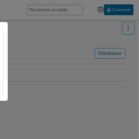
Connexion
Réinitialiser