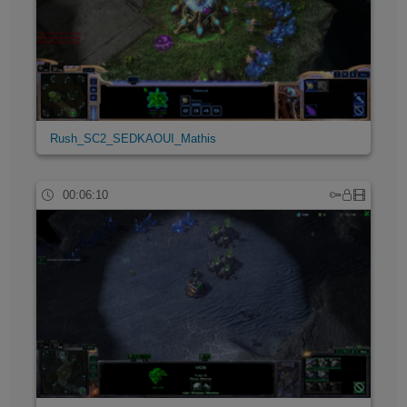
Rush_SC2_SEDKAOUI_Mathis
00:06:10