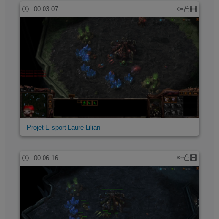
00:03:07
Projet E-sport Laure Lilian
00:06:16