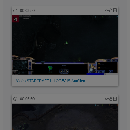
00:03:50
Vidéo STARCRAFT II LOGEAIS Aurélien
00:05:50