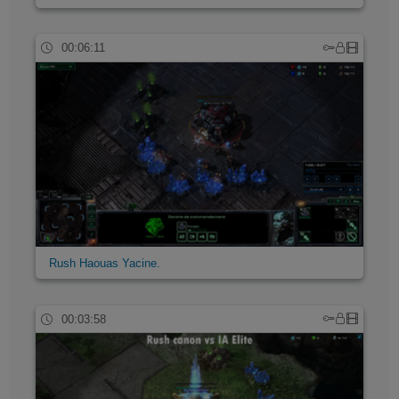
00:06:11
Rush Haouas Yacine.
00:03:58