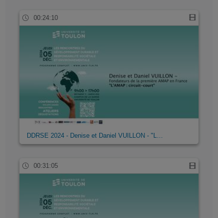
00:24:10
DDRSE 2024 - Denise et Daniel VUILLON - "L…
00:31:05