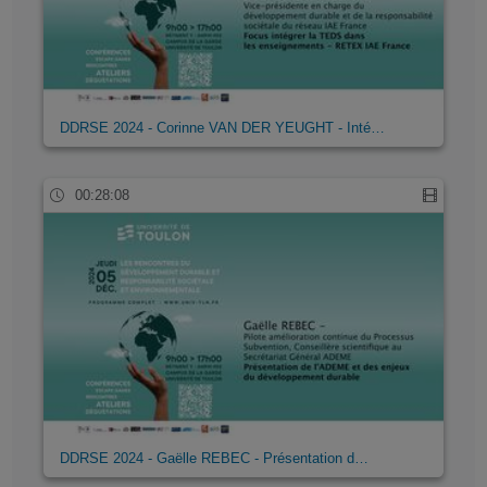
DDRSE 2024 - Corinne VAN DER YEUGHT - Inté…
00:28:08
DDRSE 2024 - Gaëlle REBEC - Présentation d…