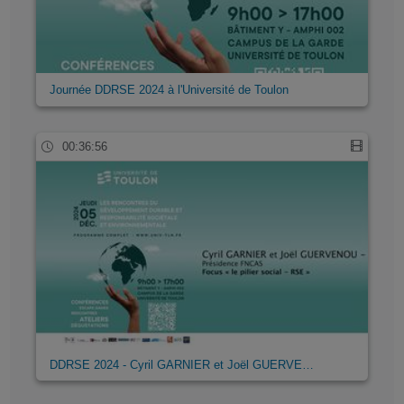
Journée DDRSE 2024 à l'Université de Toulon
00:36:56
DDRSE 2024 - Cyril GARNIER et Joël GUERVE…