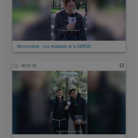
Micro-trottoir : Les étudiants et le DDRSE…
00:01:01