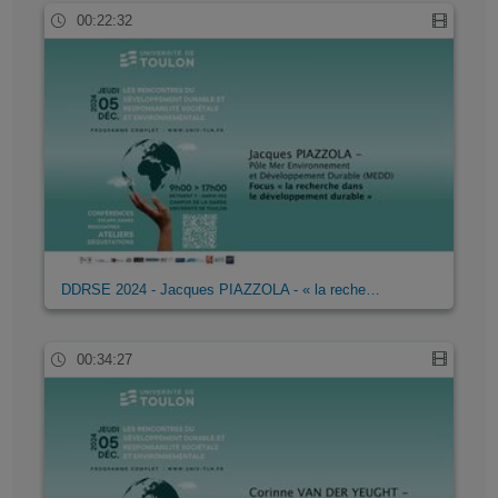
00:22:32
DDRSE 2024 - Jacques PIAZZOLA - « la reche…
00:34:27