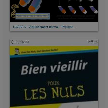
L3 APAS - Vieillissement normal, "Préventi…
02:07:30