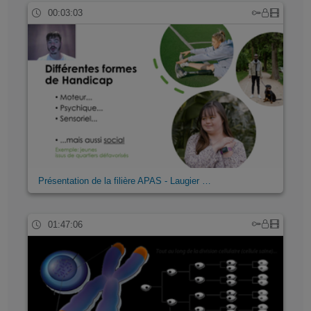
00:03:03
Présentation de la filière APAS - Laugier …
01:47:06