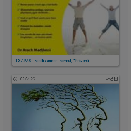
L3 APAS - Vieillissement normal, "Préventi…
02:04:26