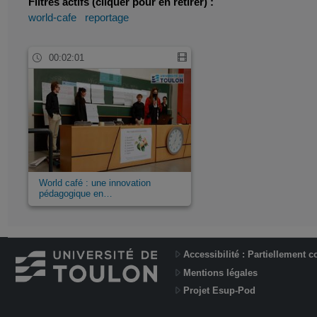
Filtres actifs (cliquer pour en retirer) :
world-cafe
reportage
00:02:01
World café : une innovation
pédagogique en…
Accessibilité : Partiellement 
Mentions légales
Projet Esup-Pod