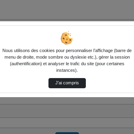
Nous utilisons des cookies pour personnaliser l’affichage (barre de
menu de droite, mode sombre ou dyslexie etc.), gérer la session
(authentification) et analyser le trafic du site (pour certaines
instances).
J’ai compris