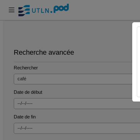
Recherche avancée
Rechercher
Date de début
Date de fin