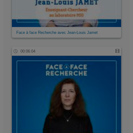
Face à face Recherche avec Jean-Louis Jamet
00:06:04