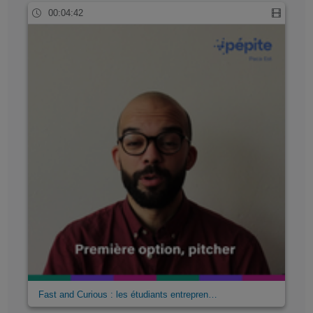
00:04:42
Fast and Curious : les étudiants entrepren…