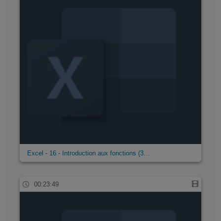
Excel - 16 - Introduction aux fonctions (3…
00:23:49