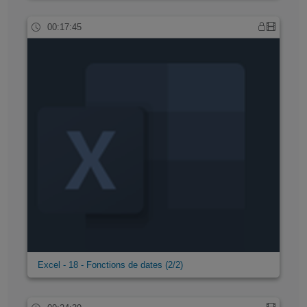
00:17:45
Excel - 18 - Fonctions de dates (2/2)