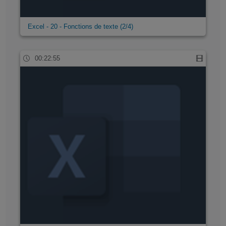
Excel - 20 - Fonctions de texte (2/4)
00:22:55