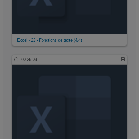
Excel - 22 - Fonctions de texte (4/4)
00:29:08