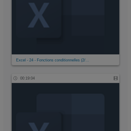
Excel - 24 - Fonctions conditionnelles (2/…
00:19:04