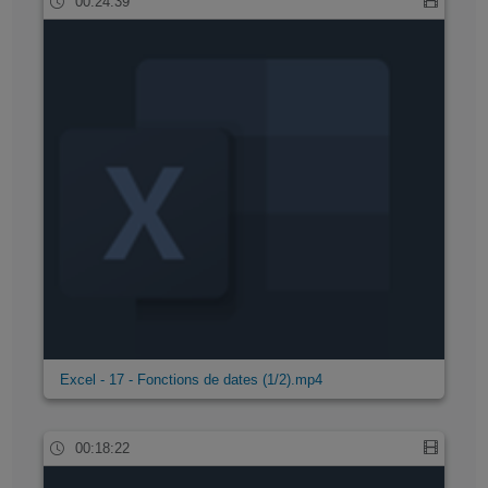
00:24:39
Excel - 17 - Fonctions de dates (1/2).mp4
00:18:22