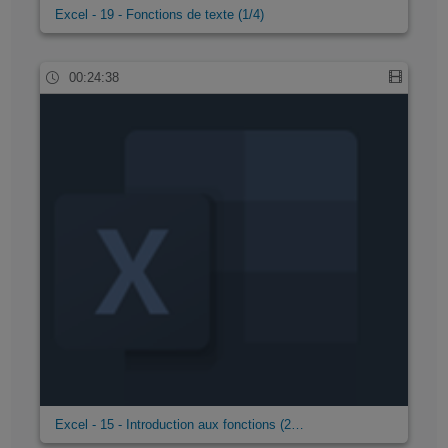
Excel - 19 - Fonctions de texte (1/4)
00:24:38
Excel - 15 - Introduction aux fonctions (2…