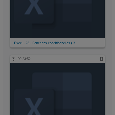
Excel - 23 - Fonctions conditionnelles (1/…
00:23:52