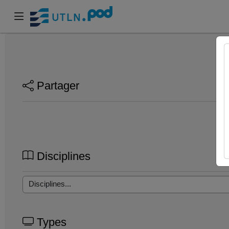
Partager
Disciplines
Types