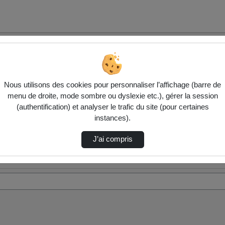
Nous utilisons des cookies pour personnaliser l’affichage (barre de
menu de droite, mode sombre ou dyslexie etc.), gérer la session
(authentification) et analyser le trafic du site (pour certaines
instances).
J’ai compris