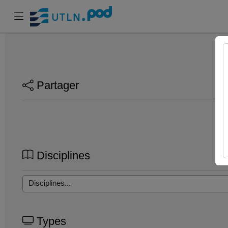
Partager
Disciplines
Types