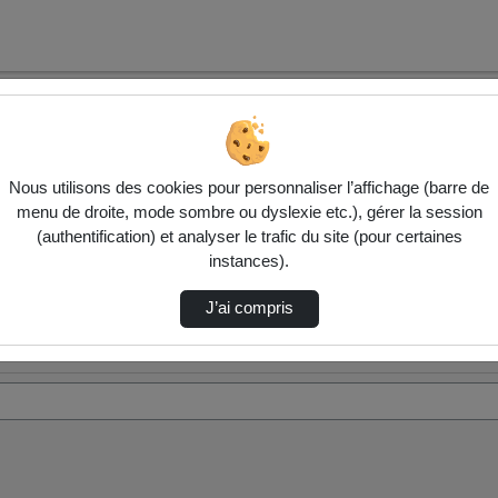
Nous utilisons des cookies pour personnaliser l’affichage (barre de
menu de droite, mode sombre ou dyslexie etc.), gérer la session
(authentification) et analyser le trafic du site (pour certaines
instances).
J’ai compris